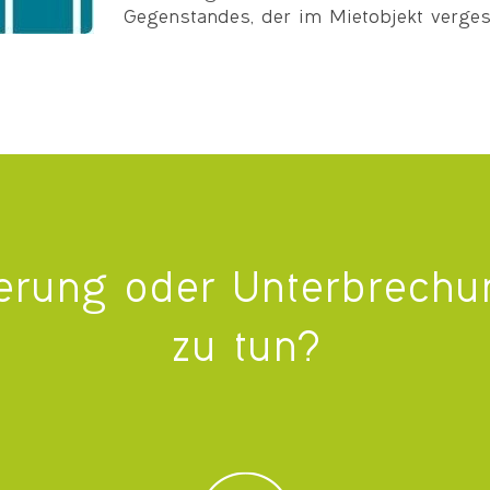
Gegenstandes, der im Mietobjekt verge
ierung oder Unterbrechu
zu tun?