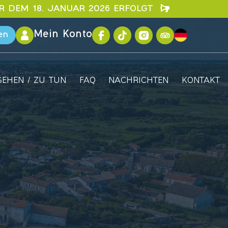
OR DEM 18. JANUAR 2026 ERFOLGT
Mein Konto
en
SEHEN / ZU TUN
FAQ
NACHRICHTEN
KONTAKT