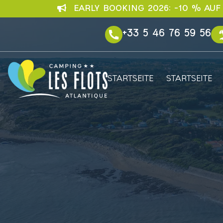
EARLY BOOKING 2026: –10 % AUF
+33 5 46 76 59 56
STARTSEITE
STARTSEITE