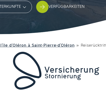
Unterkunft
VERFÜGBARKEITEN
’île d’Oléron à Saint-Pierre-d'Oléron
»
Reiserücktri
Versicherung
Stornierung