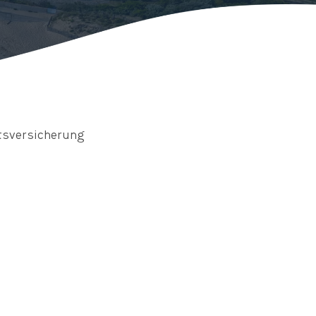
ttsversicherung