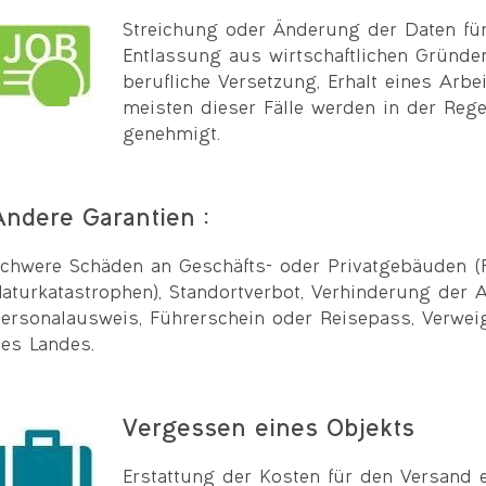
Streichung oder Änderung der Daten für
Entlassung aus wirtschaftlichen Gründe
berufliche Versetzung, Erhalt eines Arbe
meisten dieser Fälle werden in der Reg
genehmigt.
Andere Garantien :
chwere Schäden an Geschäfts- oder Privatgebäuden (F
aturkatastrophen), Standortverbot, Verhinderung der 
ersonalausweis, Führerschein oder Reisepass, Verwe
es Landes.
Vergessen eines Objekts
Erstattung der Kosten für den Versand 