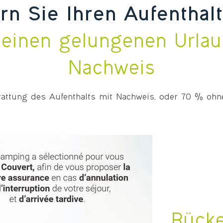
rn Sie Ihren Aufenthalt
r einen gelungenen Urlau
Nachweis
attung des Aufenthalts mit Nachweis, oder 70 % oh
Rücke