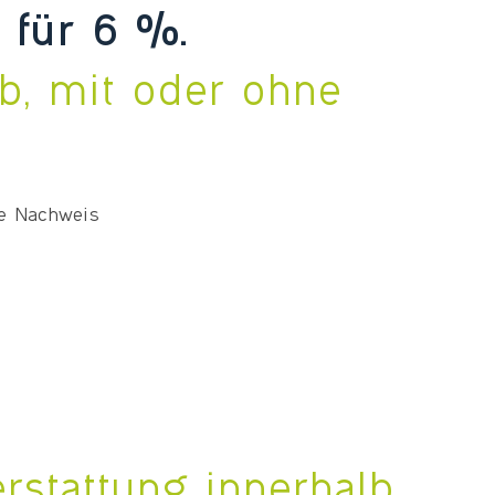
 für 6 %.
b, mit oder ohne
ne Nachweis
rstattung innerhalb