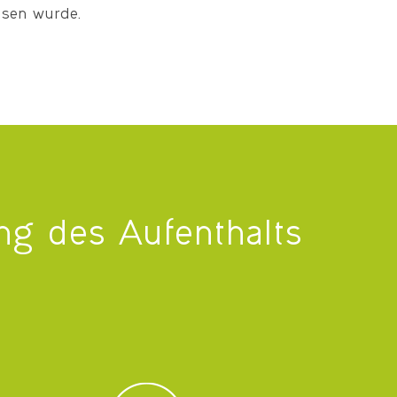
ssen wurde.
ng des Aufenthalts