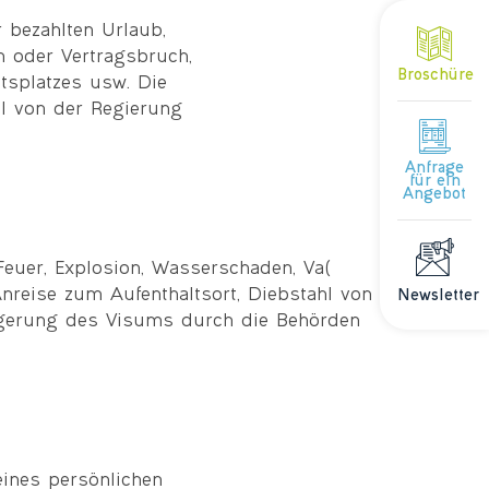
 bezahlten Urlaub,
n oder Vertragsbruch,
Broschüre
itsplatzes usw. Die
el von der Regierung
Anfrage
für ein
Angebot
euer, Explosion, Wasserschaden, Va(
Anreise zum Aufenthaltsort, Diebstahl von
Newsletter
igerung des Visums durch die Behörden
eines persönlichen