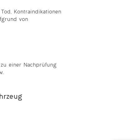
 Tod, Kontraindikationen
fgrund von
 zu einer Nachprüfung
w.
hrzeug