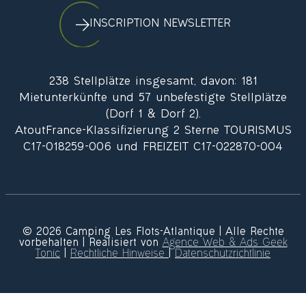
INSCRIPTION NEWSLETTER
238 Stellplätze insgesamt, davon: 181
Mietunterkünfte und 57 unbefestigte Stellplätze
(Dorf 1 & Dorf 2).
AtoutFrance-Klassifizierung 2 Sterne TOURISMUS
C17-018259-006 und FREIZEIT C17-022870-004
© 2026 Camping Les Flots-Atlantique | Alle Rechte
vorbehalten | Realisiert von
Agence Web & Ads Geek
Tonic
|
Rechtliche Hinweise
|
Datenschutzrichtlinie