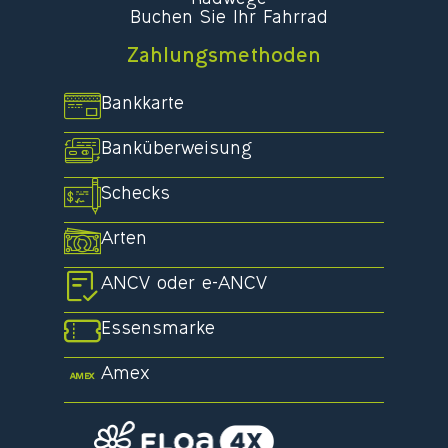
Radwege
Buchen Sie Ihr Fahrrad
Zahlungsmethoden
Bankkarte
Banküberweisung
Schecks
Arten
ANCV oder e-ANCV
Essensmarke
Amex