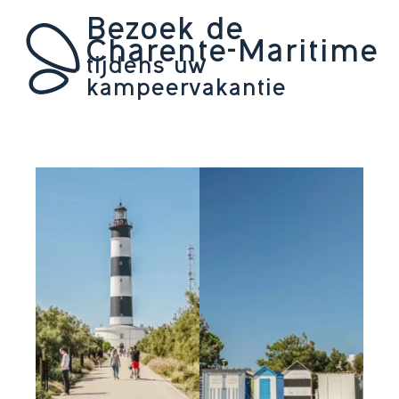
Bezoek de
Charente-Maritime
tijdens uw
kampeervakantie