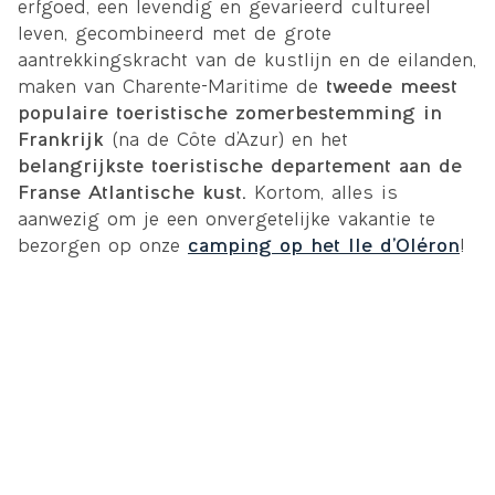
erfgoed, een levendig en gevarieerd cultureel
leven, gecombineerd met de grote
aantrekkingskracht van de kustlijn en de eilanden,
maken van Charente-Maritime de
tweede meest
populaire toeristische zomerbestemming in
Frankrijk
(na de Côte d’Azur) en het
belangrijkste toeristische departement aan de
Franse Atlantische kust.
Kortom, alles is
aanwezig om je een onvergetelijke vakantie te
bezorgen op onze
camping op het Ile d’Oléron
!