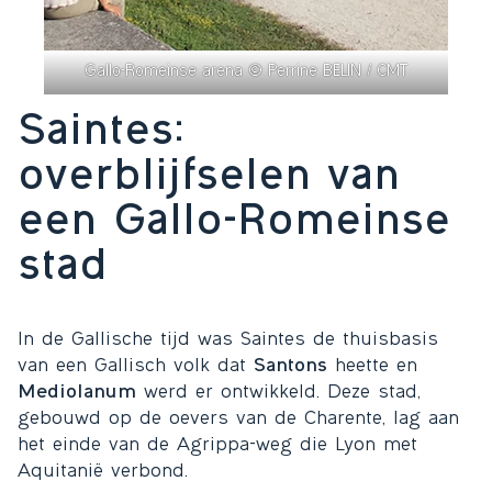
Gallo-Romeinse arena © Perrine BELIN / CMT
Saintes:
overblijfselen van
een Gallo-Romeinse
stad
In de Gallische tijd was Saintes de thuisbasis
van een Gallisch volk dat
Santons
heette en
Mediolanum
werd er ontwikkeld. Deze stad,
gebouwd op de oevers van de Charente, lag aan
het einde van de Agrippa-weg die Lyon met
Aquitanië verbond.