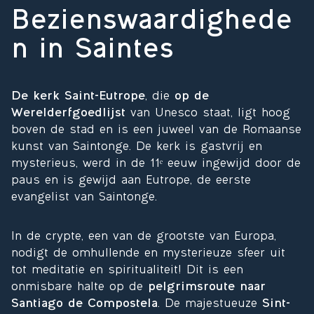
Bezienswaardighede
n in Saintes
De kerk Saint-Eutrope
, die
op de
Werelderfgoedlijst
van Unesco staat, ligt hoog
boven de stad en is een juweel van de Romaanse
kunst van Saintonge. De kerk is gastvrij en
mysterieus, werd in de 11ᵉ eeuw ingewijd door de
paus en is gewijd aan Eutrope, de eerste
evangelist van Saintonge.
In de crypte, een van de grootste van Europa,
nodigt de omhullende en mysterieuze sfeer uit
tot meditatie en spiritualiteit! Dit is een
onmisbare halte op de
pelgrimsroute naar
Santiago de Compostela
. De majestueuze
Sint-