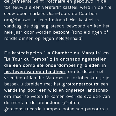
de gemeente Saint-Porchaire en gebouwd in de
15e eeuw als een versterkt kasteel, werd in de 17e
eeuw door markies Jean-Louis de Courbon
omgebouwd tot een lustoord. Het kasteel is
vandaag de dag nog steeds bewoond en kan het
hele jaar door worden bezocht (rondleidingen of
rondleidingen op eigen gelegenheid).
De
kasteelspelen “La Chambre du Marquis” en
“La Tour du Temps” zijn
ontsnappingsspellen
die een complete onderdompeling bieden in
het leven van een landheer
, om te delen met
vrienden of familie. Van mei tot oktober kun je je
bezoek uitbreiden met het
grottenparcours
: een
wandeling door een wild en ongerept landschap
om meer te weten te komen over de evolutie van
de mens in de prehistorie (grotten,
gereconstrueerde kampen, botanisch parcours…).