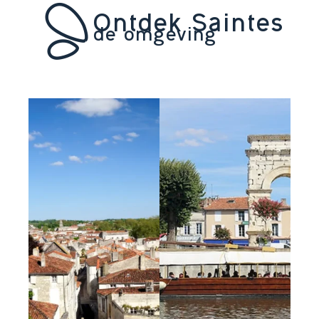
Ontdek Saintes
de omgeving