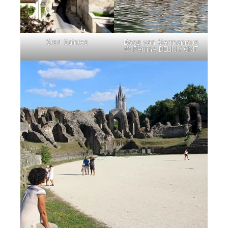
Stad Saintes
Boog van Germanicus
© Perrine BELIN / CMT