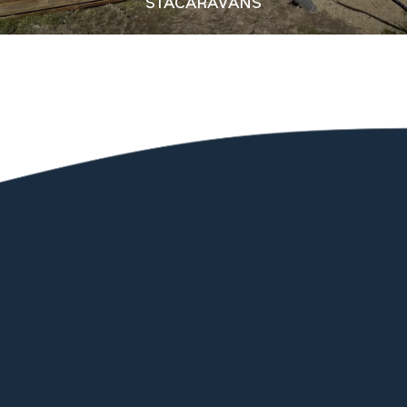
STACARAVANS