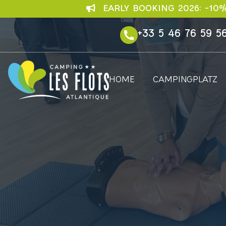
EARLY BOOKING 2026: –10
+33 5 46 76 59 5
HOME
CAMPINGPLATZ