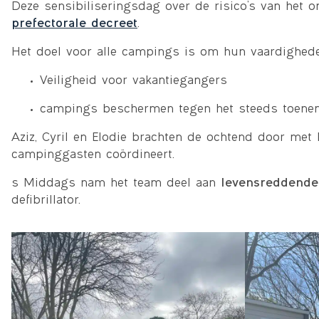
Deze sensibiliseringsdag over de risico’s van het 
prefectorale decreet
.
Het doel voor alle campings is om hun vaardighede
Veiligheid voor vakantiegangers
campings beschermen tegen het steeds toene
Aziz, Cyril en Elodie brachten de ochtend door met 
campinggasten coördineert.
s Middags nam het team deel aan
levensreddende
defibrillator.