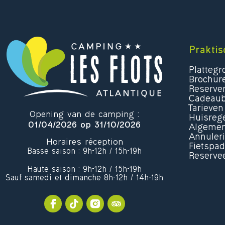
Praktis
Platteg
Brochur
Reserver
Cadeau
Tarieven
Opening van de camping :
Huisreg
01/04/2026 op 31/10/2026
Algemen
Annuler
Horaires réception
Fietspa
Basse saison : 9h-12h / 15h-19h
Reservee
Haute saison : 9h-12h / 15h-19h
Sauf samedi et dimanche 8h-12h / 14h-19h