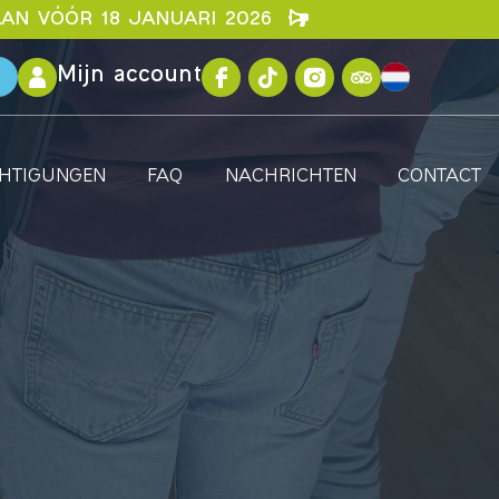
AAN VÓÓR 18 JANUARI 2026
Mijn account
n
ICHTIGUNGEN
FAQ
NACHRICHTEN
CONTACT