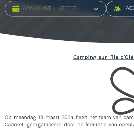
Date d'arrivée
Date de départ
Type ac
-
Camping sur l’île d’Olé
Op maandag 18 maart 2024 heeft het team van ca
Cadoret, georganiseerd door de federatie van openl