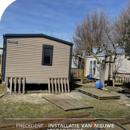
PRÉCÉDENT :
INSTALLATIE VAN NIEUWE