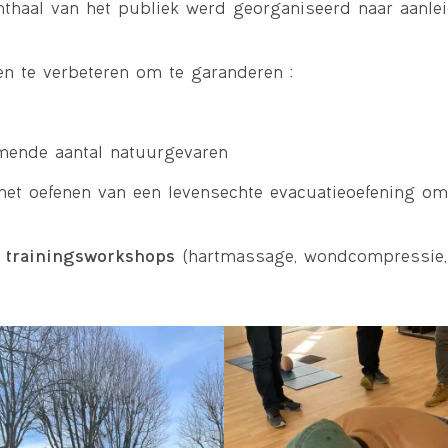
onthaal van het publiek werd georganiseerd naar aanle
n te verbeteren om te garanderen :
mende aantal natuurgevaren
het oefenen van een levensechte evacuatieoefening om 
 trainingsworkshops
(hartmassage, wondcompressie, v