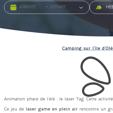
Date d'arrivée
Date de départ
Type d'
-
Camping sur l’île d’Olé
Animation phare de l’été : le laser Tag. Cette acti
Ce jeu de
laser game en plein air
rencontre un gr