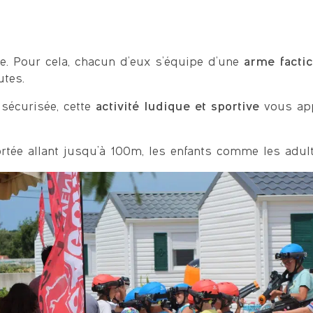
ive. Pour cela, chacun d’eux s’équipe d’une
arme factic
utes.
 sécurisée, cette
activité ludique et sportive
vous app
tée allant jusqu’à 100m, les enfants comme les adul