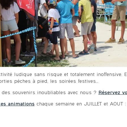
ivité ludique sans risque et totalement inoffensive. El
orties pêches à pied, les soirées festives…
er des souvenirs inoubliables avec nous ?
Réservez vo
es animations
chaque semaine en JUILLET et AOUT 