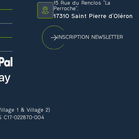
15 Rue du Renclos "La
Perroche",
17310 Saint Pierre d'Oléron
INSCRIPTION NEWSLETTER
llage 1 & Village 2)
S C17-022870-004