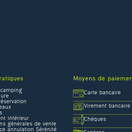
ratiques
Moyens de paieme
 camping
Carte bancaire
hure
éservation
Virement bancaire
eaux
s
t intérieur
Chèques
ons générales de vente
ce annulation Sérénité