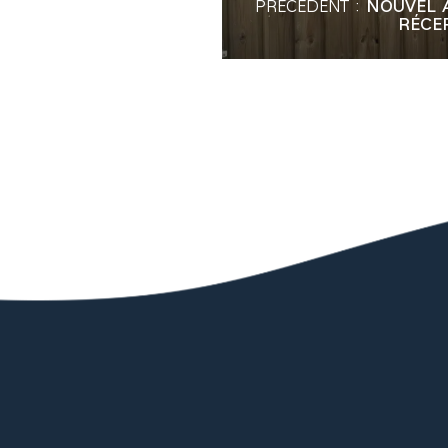
PRÉCÉDENT :
NOUVEL 
RÉCE