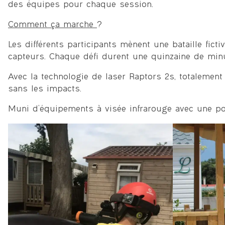
des équipes pour chaque session.
Comment ça marche
?
Les différents participants mènent une bataille fict
capteurs. Chaque défi durent une quinzaine de min
Avec la technologie de laser Raptors 2s, totalement
sans les impacts.
Muni d’équipements à visée infrarouge avec une por