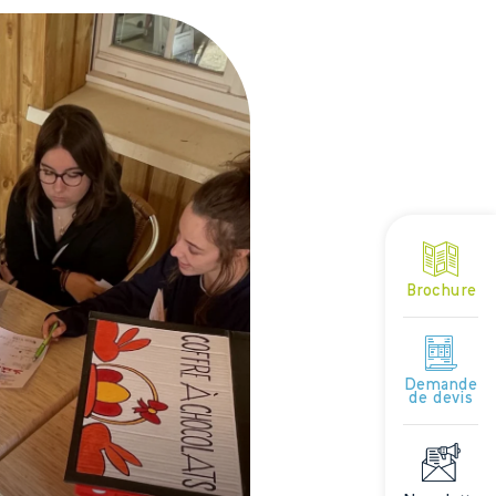
Brochure
Demande
de devis