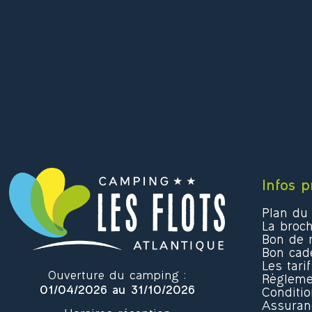
Infos p
Plan du
La broc
Bon de r
Bon cad
Les tarif
Ouverture du camping :
Règlemen
01/04/2026 au 31/10/2026
Conditi
Assuran