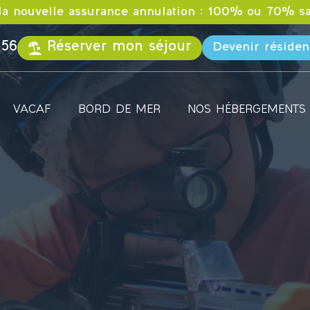
la nouvelle assurance annulation : 100% ou 70% sa
 56
Réserver mon séjour
Devenir résiden
VACAF
BORD DE MER
NOS HÉBERGEMENTS