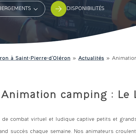
hébergement
DISPONIBILITÉS
ron à Saint-Pierre-d'Oléron
»
Actualités
»
Animatio
Animation camping : Le 
vité de combat virtuel et ludique captive petits et gr
and succès chaque semaine. Nos animateurs croulent 