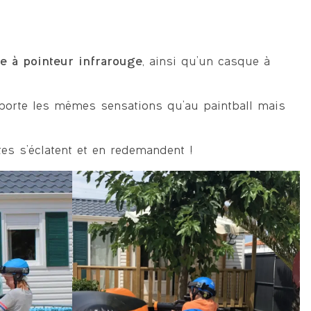
e à pointeur infrarouge
, ainsi qu’un casque à
orte les mêmes sensations qu’au paintball mais
tes s’éclatent et en redemandent !