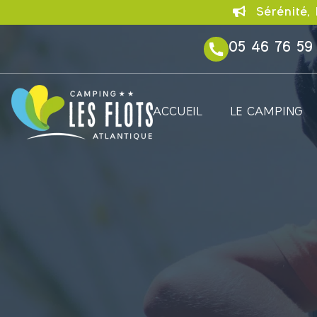
Sérénité, 
05 46 76 59
ACCUEIL
LE CAMPING