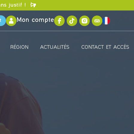
ns justif !
Mon compte
t
RÉGION
ACTUALITÉS
CONTACT ET ACCÈS