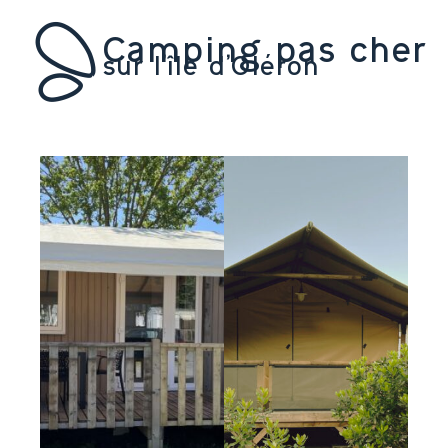
Camping pas cher
sur l’île d’Oléron