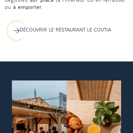
dégustés
sur place
(à l’intérieur ou en terrasse)
ou
à emporter
.
DÉCOUVRIR LE RESTAURANT LE COUTIA