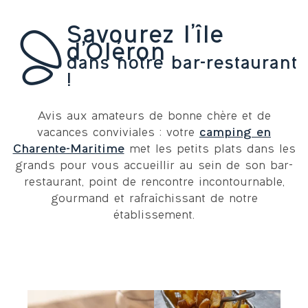
Savourez l’île
d’Oléron
dans notre bar-restaurant
!
Avis aux amateurs de bonne chère et de
vacances conviviales : votre
camping en
Charente-Maritime
met les petits plats dans les
grands pour vous accueillir au sein de son bar-
restaurant, point de rencontre incontournable,
gourmand et rafraîchissant de notre
établissement.