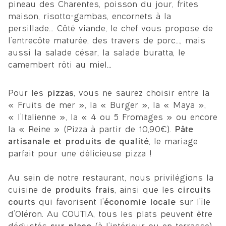
pineau des Charentes, poisson du jour, frites
maison, risotto-gambas, encornets à la
persillade… Côté viande, le chef vous propose de
l’entrecôte maturée, des travers de porc…, mais
aussi la salade césar, la salade buratta, le
camembert rôti au miel…
Pour les
pizzas
, vous ne saurez choisir entre la
« Fruits de mer », la « Burger », la « Maya »,
« l’Italienne », la « 4 ou 5 Fromages » ou encore
la « Reine » (Pizza à partir de 10,90€).
Pâte
artisanale et produits de qualité
, le mariage
parfait pour une délicieuse pizza !
Au sein de notre restaurant, nous privilégions la
cuisine de
produits frais
, ainsi que les
circuits
courts
qui favorisent l’
économie locale
sur l’île
d’Oléron. Au COUTIA, tous les plats peuvent être