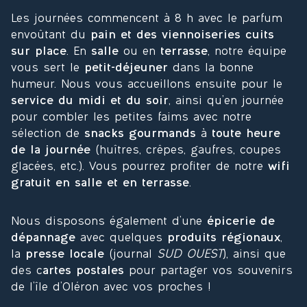
Les journées commencent à 8 h avec le parfum
envoûtant du
pain et des viennoiseries cuits
sur place
. En
salle
ou en
terrasse
, notre équipe
vous sert le
petit-déjeuner
dans la bonne
humeur. Nous vous accueillons ensuite pour le
service du midi et du soir
, ainsi qu’en journée
pour combler les petites faims avec notre
sélection de
snacks gourmands
à
toute heure
de la journée
(huîtres, crêpes, gaufres, coupes
glacées, etc.). Vous pourrez profiter de notre
wifi
gratuit en salle et en terrasse
.
Nous disposons également d’une
épicerie de
dépannage
avec quelques
produits régionaux
,
la
presse locale
(journal
SUD OUEST
), ainsi que
des c
artes postales
pour partager vos souvenirs
de l’île d’Oléron avec vos proches !