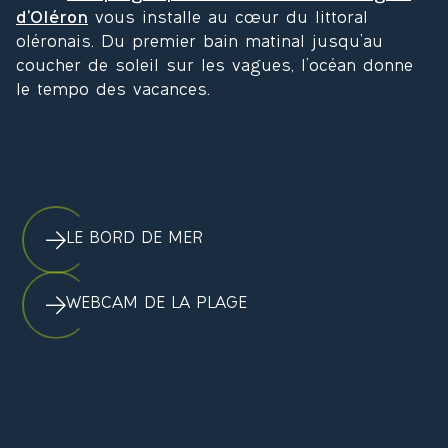
la 
d’Oléron
vous installe au cœur du littoral
mer.
oléronais. Du premier bain matinal jusqu’au
coucher de soleil sur les vagues, l’océan donne
le tempo des vacances.
LE BORD DE MER
WEBCAM DE LA PLAGE