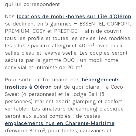
qui lui correspondent.
Nos
locations de mobil-homes sur l’île d’Oléron
se déclinent en 5 gammes — ESSENTIEL, CONFORT,
PREMIUM, COSY et PRESTIGE — afin de couvrir
tous les profils et toutes les envies. Les modèles
les plus spacieux atteignent 40 m², avec deux
salles d’eau et lave-vaisselle. Les couples seront
séduits par la gamme DUO : un mobil-home
convivial et intimiste de 20 m².
Pour sortir de l’ordinaire, nos
hébergements
insolites à Oléron
ont de quoi plaire : la Coco
Sweet (4 personnes) et le Lodge Bali (5
personnes) marient esprit glamping et confort
véritable ! Les amateurs de camping classique
seront eux aussi comblés : de vastes
emplacements nus en Charente-Maritime
d’environ 80 m², pour tentes, caravanes et