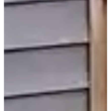
Brochure
Demande
Newsletter
de devis