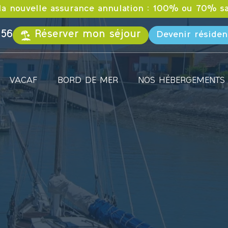
la nouvelle assurance annulation : 100% ou 70% sa
 56
Réserver mon séjour
Devenir résiden
VACAF
BORD DE MER
NOS HÉBERGEMENTS