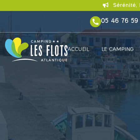
Sérénité, 
05 46 76 59
ACCUEIL
LE CAMPING