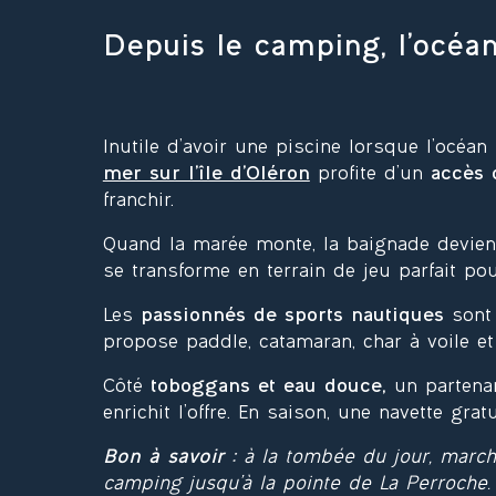
Depuis le camping, l’océan
Inutile d’avoir une piscine lorsque l’océa
mer sur l’île d’Oléron
profite d’un
accès 
franchir.
Quand la marée monte, la baignade devient
se transforme en terrain de jeu parfait po
Les
passionnés de sports nautiques
sont 
propose paddle, catamaran, char à voile et 
Côté
toboggans et eau douce,
un partenar
enrichit l’offre. En saison, une navette grat
Bon à savoir :
à la tombée du jour, march
camping jusqu’à la pointe de La Perroche.