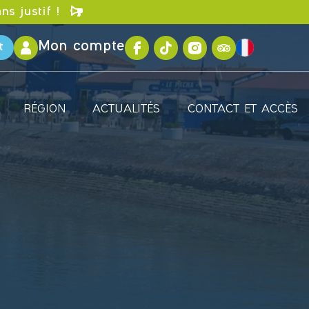
ns justif !
Mon compte
t
RÉGION
ACTUALITÉS
CONTACT ET ACCÈS