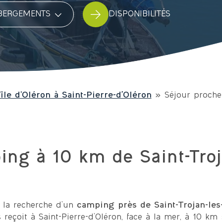
hébergement
DISPONIBILITÉS
île d’Oléron à Saint-Pierre-d'Oléron
»
Séjour proche
ng à 10 km de Saint-Troj
 la recherche d’un
camping près de Saint-Trojan-les
s reçoit à Saint-Pierre-d’Oléron, face à la mer, à 10 