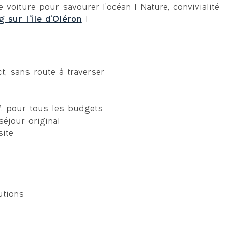
voiture pour savourer l’océan ! Nature, convivialité
 sur l’île d’Oléron
!
t, sans route à traverser
, pour tous les budgets
éjour original
site
utions